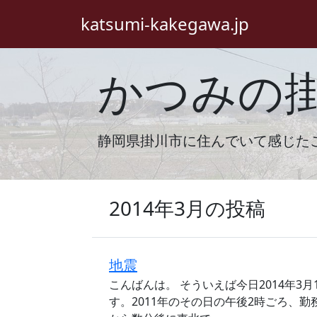
katsumi-kakegawa.jp
かつみの
静岡県掛川市に住んでいて感じた
2014年3月の投稿
地震
こんばんは。 そういえば今日2014年3
す。2011年のその日の午後2時ごろ、