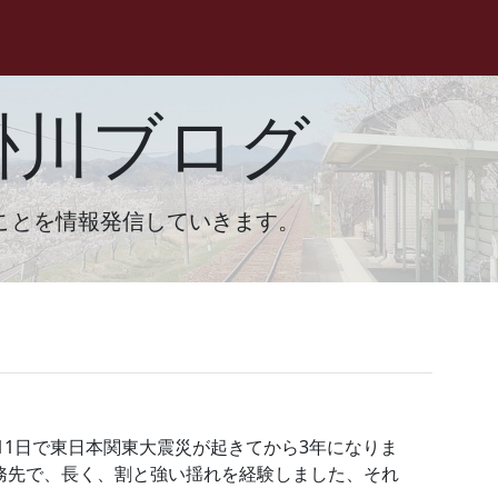
掛川ブログ
ことを情報発信していきます。
月11日で東日本関東大震災が起きてから3年になりま
勤務先で、長く、割と強い揺れを経験しました、それ